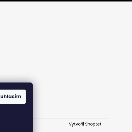
ba
Kontakty
ouhlasím
Vytvořil Shoptet