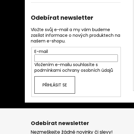
l
Odebírat newsletter
Vložte svůj e-mail a my vám budeme
zasílat informace o nových produktech na
našem e-shopu.
E-mail
Vložením e-mailu souhlasíte s
podmínkami ochrany osobních údajů
PŘIHLÁSIT SE
Z
á
Odebírat newsletter
p
Nezmeškejte žádné novinky či slevy!